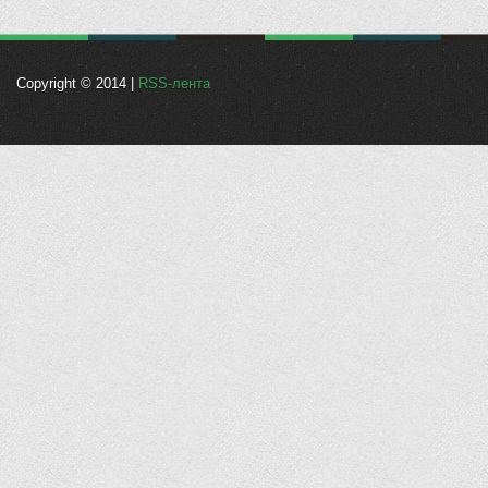
Copyright © 2014 |
RSS-лента