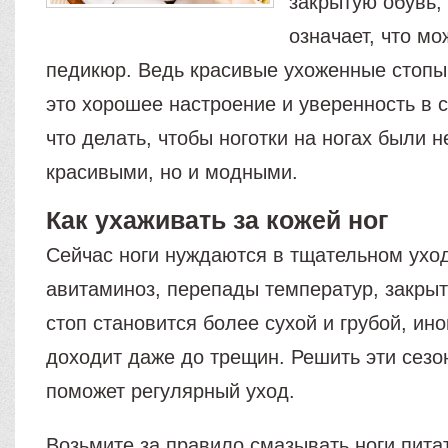
закрытую обувь, 
означает, что мо
педикюр. Ведь красивые ухоженные стопы 
это хорошее настроение и уверенность в с
что делать, чтобы ноготки на ногах были н
красивыми, но и модными.
Как ухаживать за кожей ног
Сейчас ноги нуждаются в тщательном ухо
авитаминоз, перепады температур, закрыт
стоп становится более сухой и грубой, ино
доходит даже до трещин. Решить эти сез
поможет регулярный уход.
Возьмите за правило смазывать ноги пит