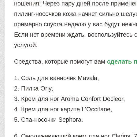
ношения! Через пару дней после примене
пилинг-носочков кожа начнет сильно шелу
примерно спустя неделю у вас будут нежн
Если нет времени ждать, воспользуйтесь 
услугой.
Средства, которые помогут вам
сделать 
1. Соль для ванночек Mavala,
2. Пилка Orly,
3. Крем для ног Aroma Confort Decleor,
4. Крем для ног карите L'Occitane,
5. Спа-носочки Sephora.
6. Омолаживающий крем для ног Clarins, 7