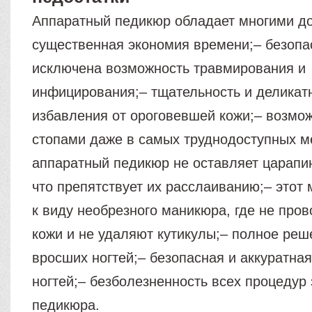
Аппаратный педикюр обладает многими д
существенная экономия времени;– безопа
исключена возможность травмирования и
инфицирования;– тщательность и деликат
избавления от ороговевшей кожи;– возмож
стопами даже в самых труднодоступных м
аппаратный педикюр не оставляет царапин
что препятствует их расслаиванию;– этот 
к виду необрезного маникюра, где не пров
кожи и не удаляют кутикулы;– полное ре
вросших ногтей;– безопасная и аккуратн
ногтей;– безболезненность всех процедур 
педикюра.