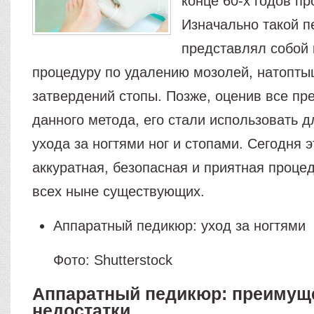
конце 60-х годов пр
Изначально такой 
представлял собой
процедуру по удалению мозолей, натопты
затвердений стопы. Позже, оценив все п
данного метода, его стали использовать д
ухода за ногтями ног и стопами. Сегодня 
аккуратная, безопасная и приятная проце
всех ныне существующих.
Аппаратный педикюр: уход за ногтями
Фото: Shutterstock
Аппаратный педикюр: преимущ
недостатки