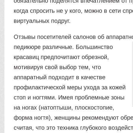
обязательно поделятся впечатлением от 
когда спросить не у кого, можно в сети спр
виртуальных подруг.
Отзывы посетителей салонов об аппаратн
педикюре различные.
Большинство
красавиц предпочитают обрезной,
мотивируя свой выбор тем, что
аппаратный подходит в качестве
профилактической меры ухода за кожей
стоп и ногтями. Имея проблемные зоны
на ногах (натоптыши, плоскостопие,
форма ногтя), женщины рекомендуют обре
считая, что это техника глубокого воздейс