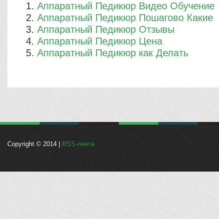
Аппаратный Педикюр Видео Обучение
Аппаратный Педикюр Пошагово Какие
Аппаратный Педикюр Отзывы
Аппаратный Педикюр Цена
Аппаратный Педикюр как Делать
Copyright © 2014 |
RSS-лента