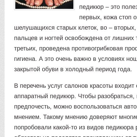
педикюр – это полез
первых, кожа стоп 
шелушащихся старых клеток, во – вторых,
пальцев и ногтей освобождена от лишних т
третьих, проведена противогрибковая про
гигиена. А это очень важно в условиях но
закрытой обуви в холодный период года.
В перечень услуг салонов красоты входит 
аппаратный педикюр. Чтобы разобраться, 
предпочесть, можно воспользоваться авт
мнением. Такому мнению доверяют многие
попробовали какой-то из видов педикюра 