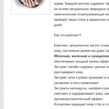
норма. Каждый носочек содержит э
на основе натуральных природных ки
замечательная отшелушивающая мас
приведёт ваши стопы в идеальное со
дней!
Как это работает?
Комплекс органических кислот отше
кожу, постепенно размягчая даже с
Яблочная, молочная и салицилов
обеспечивают мощный пилинг-эффе
Экстракт папайи содержит ценные э
разглаживают кожу.
Экстракт алоэ глубоко проникает в 
увлажняет и восстанавливает.
Экстракты календулы, шалфея и ро
смягчают и оздоравливают кожу, за
противовоспалительный эффект.
Аллантоин защищает кожу стоп и с