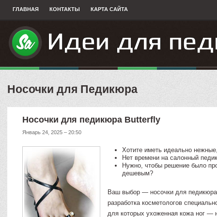
ГЛАВНАЯ
КОНТАКТЫ
КАРТА САЙТА
Носочки для Педикюра
Носочки для педикюра Butterfly
Январь 24, 2025 – 20:50
Хотите иметь идеально нежные,
Нет времени на салонный педи
Нужно, чтобы решение было пр
дешевым?
Ваш выбор — носочки для педикюра B
разработка косметологов специально
для которых ухоженная кожа ног — н