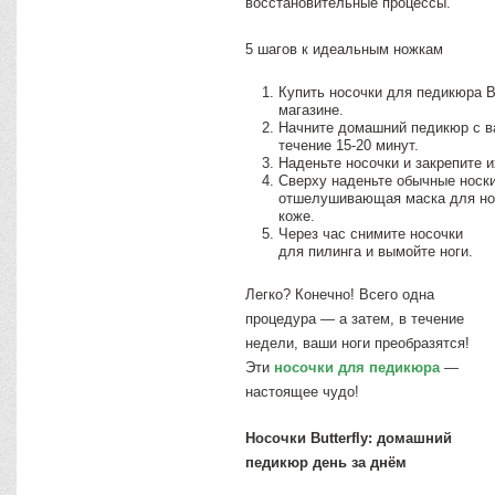
восстановительные процессы.
5 шагов к идеальным ножкам
Купить носочки для педикюра Bu
магазине.
Начните домашний педикюр с ва
течение 15-20 минут.
Наденьте носочки и закрепите и
Сверху наденьте обычные носки
отшелушивающая маска для ног
коже.
Через час снимите носочки
для пилинга и вымойте ноги.
Легко? Конечно! Всего одна
процедура — а затем, в течение
недели, ваши ноги преобразятся!
Эти
носочки для педикюра
—
настоящее чудо!
Носочки Butterfly: домашний
педикюр день за днём