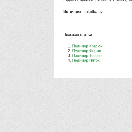
Источник:
koketka.by
Похожие статьи:
Педикюр Красюк
Педикюр Форма
Педикюр Теория
Педикюр Пяток