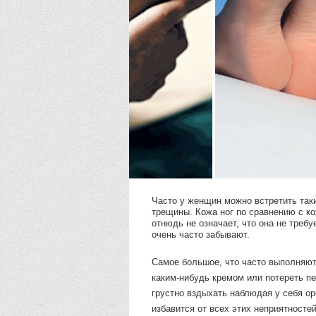
Часто у женщин можно встретить таки
трещины. Кожа ног по сравнению с ко
отнюдь не означает, что она не требу
очень часто забывают.
Самое большое, что часто выполняют 
каким-нибудь кремом или потереть п
грустно вздыхать наблюдая у себя ор
избавится от всех этих неприятносте