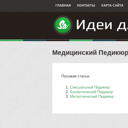
ГЛАВНАЯ
КОНТАКТЫ
КАРТА САЙТА
Медицинский Педикю
Похожие статьи:
Сексуальный Педикюр
Косметический Педикюр
Металлический Педикюр