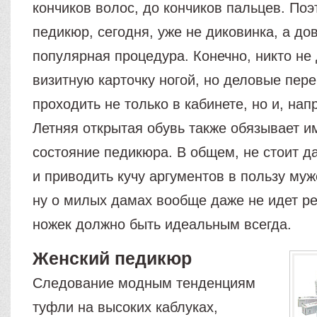
кончиков волос, до кончиков пальцев. По
педикюр, сегодня, уже не диковинка, а до
популярная процедура. Конечно, никто не
визитную карточку ногой, но деловые пер
проходить не только в кабинете, но и, нап
Летняя открытая обувь также обязывает и
состояние педикюра. В общем, не стоит д
и приводить кучу аргументов в пользу муж
ну о милых дамах вообще даже не идет ре
ножек должно быть идеальным всегда.
Женский педикюр
Следование модным тенденциям
туфли на высоких каблуках,