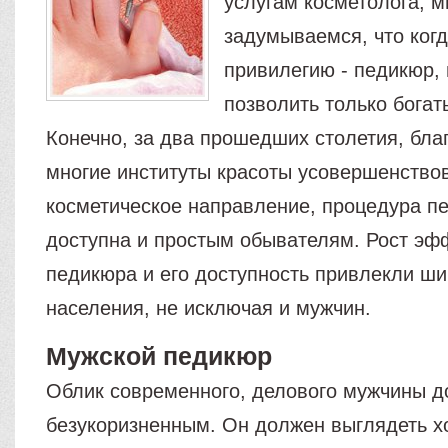
услугам косметолога, 
задумываемся, что когд
привилегию - педикюр,
позволить только богат
Конечно, за два прошедших столетия, благ
многие институты красоты усовершенство
косметическое направление, процедура п
доступна и простым обывателям. Рост эф
педикюра и его доступность привлекли ш
населения, не исключая и мужчин.
Мужской педикюр
Облик современного, делового мужчины д
безукоризненным. Он должен выглядеть х