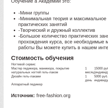
Обучение а Академии это:
-Мини группы
-Минимальная теория и максимальное 
практических занятий
-Творческий и дружный коллектив
-Большое количество практических зан
прохождения курса, все необходимые 
работы Вы можете купить в нашем инте
Стоимость обучения
Ногтевой сервис
Мастер педикюра, маникюра, покрытие
1
15000 руб
натуральных ногтей гель-лаком
месяц
(индивид
Дизайн гель-лаками
1
5000 руб.
день
индивид
Аппаратный педикюр
Источник:
free-fashion.org