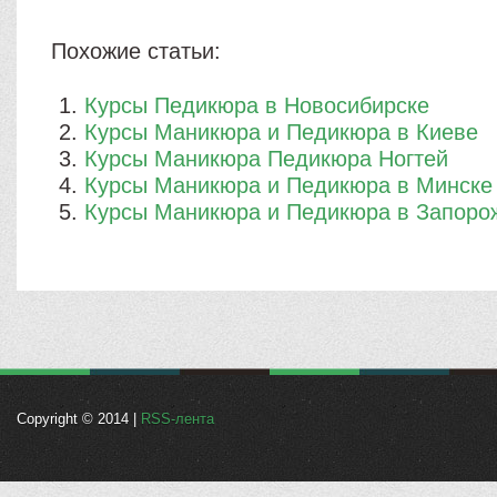
Похожие статьи:
Курсы Педикюра в Новосибирске
Курсы Маникюра и Педикюра в Киеве
Курсы Маникюра Педикюра Ногтей
Курсы Маникюра и Педикюра в Минске
Курсы Маникюра и Педикюра в Запоро
Copyright © 2014 |
RSS-лента