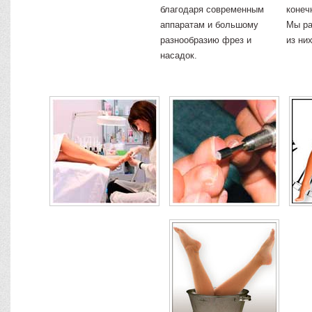
благодаря современным
конеч
аппаратам и большому
Мы ра
разнообразию фрез и
из них
насадок.