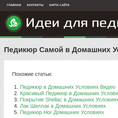
ГЛАВНАЯ
КОНТАКТЫ
КАРТА САЙТА
Педикюр Самой в Домашних У
Похожие статьи:
Педикюр в Домашних Условиях Видео
Красивый Педикюр в Домашних Услов
Покрытие Shellac в Домашних Условия
Лак Шеллак в Домашних Условиях
Педикюр Ног Домашних Условиях