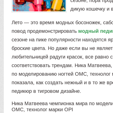
сезоне, пора про
дикую кошечку и 
Лето — это время модных босоножек, сабо,
повод продемонстрировать
модный педи
сезоне на пике популярности находятся я
броские цвета. Но даже если вы не являе
любительницей радуги красок, все равно 
соответствовать трендам. Ника Матвеева
по моделированию ногтей ОМС, технолог 
показала, как создать нежный и в то же в
педикюр в тигровом дизайне.
Ника Матвеева чемпионка мира по модел
ОМС, технолог марки OPI