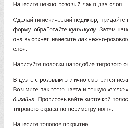
Нанесите нежно-розовый лак в два слоя
Сделай гигиенический педикюр, придайте
форму, обработайте
кутикулу
. Затем нан
она высохнет, нанесите лак нежно-розовог
слоя.
Нарисуйте полоски наподобие тигрового о
В дуэте с розовым отлично смотрится неж
Возьмите лак этого цвета и тонкую
кисточ
дизайна
. Прорисовывайте кисточкой поло
тигрового окраса по периметру ногтя.
Нанесите топовое покрытие