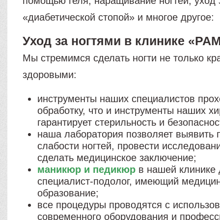
помощью геля, наращивание ногтей, уход 
«диабетической стопой» и многое другое:
Уход за ногтями в клинике «РА
Мы стремимся сделать ногти не только кр
здоровыми:
инструменты наших специалистов прох
обработку, что и инструменты наших хи
гарантирует стерильность и безопаснос
наша лаборатория позволяет выявить 
слабости ногтей, провести исследовани
сделать медицинское заключение;
маникюр и педикюр
в нашей клинике 
специалист-подолог, имеющий медици
образование;
все процедуры проводятся с использо
современного оборудования и профес