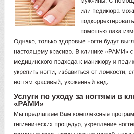
мужчины. С помо
или педикюра мож
подкорректировать
помощью лака изме
Однако, только здоровые ногти будут выгл
настоящему красиво. В клинике «РАМИ» 
медицинского подхода к маникюру и педи
укрепить ногти, избавиться от ломкости, 
ногтям красивый, ухоженный вид.
Услуги по уходу за ногтями в к
«РАМИ»
Мы предлагаем Вам комплексные програ
гигиенических процедур, укрепление ногте